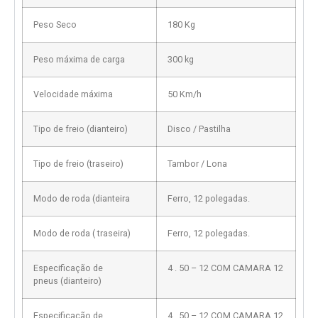
Peso Seco
180 Kg
Peso máxima de carga
300 kg
Velocidade máxima
50 Km/h
Tipo de freio (dianteiro)
Disco / Pastilha
Tipo de freio (traseiro)
Tambor / Lona
Modo de roda (dianteira
Ferro, 12 polegadas.
Modo de roda ( traseira)
Ferro, 12 polegadas.
Especificação de
4 . 50 – 12 COM CAMARA 12
pneus (dianteiro)
Especificação de
4 . 50 – 12 COM CAMARA 12