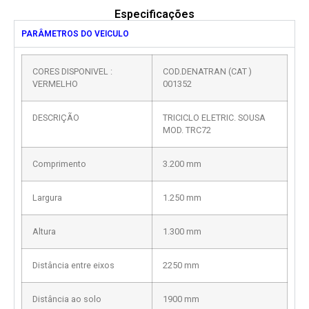
Especificações
PARÂMETROS DO VEICULO
CORES DISPONIVEL :
COD.DENATRAN (CAT )
VERMELHO
001352
DESCRIÇÃO
TRICICLO ELETRIC. SOUSA
MOD. TRC72
Comprimento
3.200 mm
Largura
1.250 mm
Altura
1.300 mm
Distância entre eixos
2250 mm
Distância ao solo
1900 mm