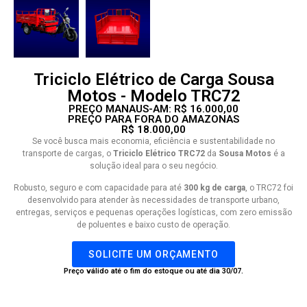
Triciclo Elétrico de Carga Sousa
Motos - Modelo TRC72
PREÇO MANAUS-AM: R$ 16.000,00
PREÇO PARA FORA DO AMAZONAS
R$ 18.000,00
Se você busca mais economia, eficiência e sustentabilidade no
transporte de cargas, o
Triciclo Elétrico TRC72
da
Sousa Motos
é a
solução ideal para o seu negócio.
Robusto, seguro e com capacidade para até
300 kg de carga
, o TRC72 foi
desenvolvido para atender às necessidades de transporte urbano,
entregas, serviços e pequenas operações logísticas, com zero emissão
de poluentes e baixo custo de operação.
SOLICITE UM ORÇAMENTO
Preço válido até o fim do estoque ou até dia 30/07.